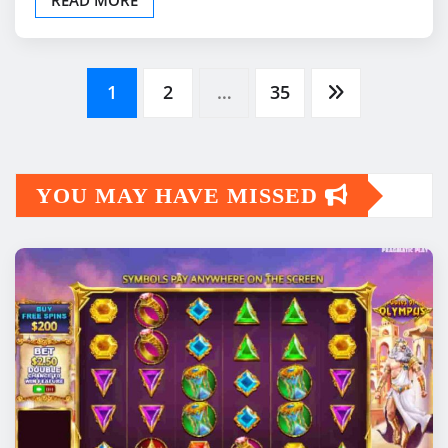
READ MORE
Posts
1
2
…
35
pagination
YOU MAY HAVE MISSED