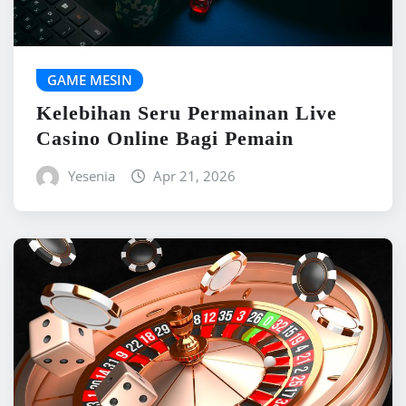
GAME MESIN
Kelebihan Seru Permainan Live
Casino Online Bagi Pemain
Yesenia
Apr 21, 2026