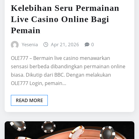
Kelebihan Seru Permainan
Live Casino Online Bagi
Pemain
Yesenia
Apr 21, 2026
0
OLE777 – Bermain live casino menawarkan
sensasi berbeda dibandingkan permainan online
biasa. Dikutip dari BBC. Dengan melakukan
OLE777 Login, pemain…
READ MORE