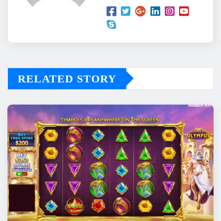
RELATED STORY