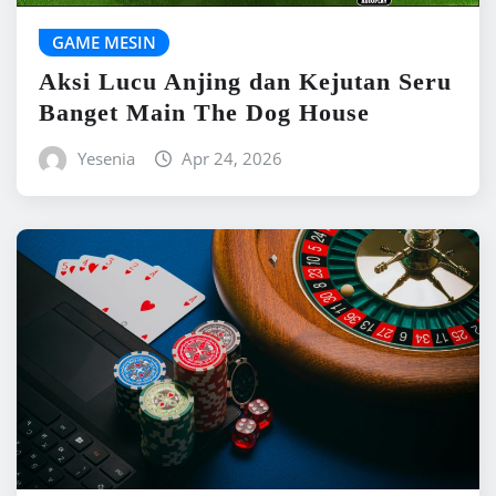
GAME MESIN
Aksi Lucu Anjing dan Kejutan Seru
Banget Main The Dog House
Yesenia
Apr 24, 2026