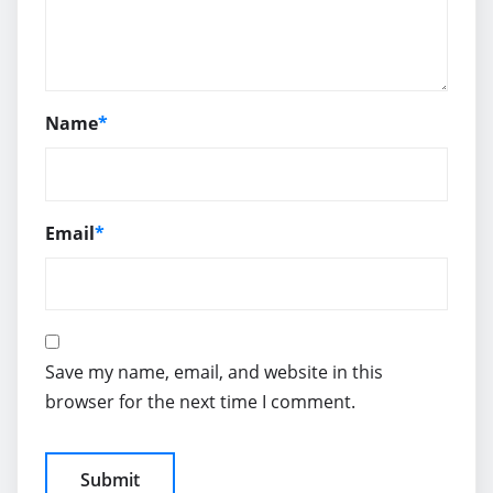
Name
*
Email
*
Save my name, email, and website in this
browser for the next time I comment.