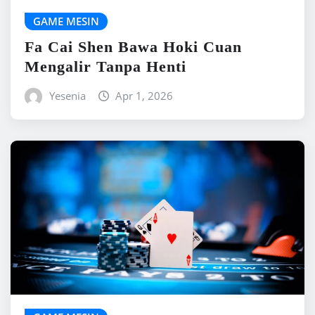
GAME MESIN
Fa Cai Shen Bawa Hoki Cuan
Mengalir Tanpa Henti
Yesenia
Apr 1, 2026