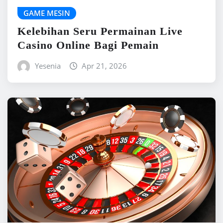
GAME MESIN
Kelebihan Seru Permainan Live
Casino Online Bagi Pemain
Yesenia
Apr 21, 2026