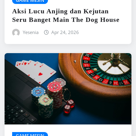
GAME MESIN
Aksi Lucu Anjing dan Kejutan
Seru Banget Main The Dog House
Yesenia
Apr 24, 2026
GAME MESIN