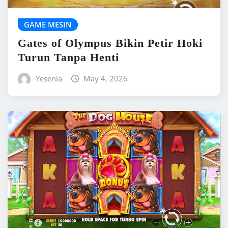
GAME MESIN
Gates of Olympus Bikin Petir Hoki
Turun Tanpa Henti
Yesenia
May 4, 2026