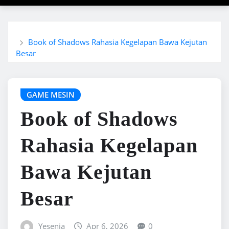
Home
Book of Shadows Rahasia Kegelapan Bawa Kejutan
Besar
GAME MESIN
Book of Shadows
Rahasia Kegelapan
Bawa Kejutan
Besar
Yesenia
Apr 6, 2026
0