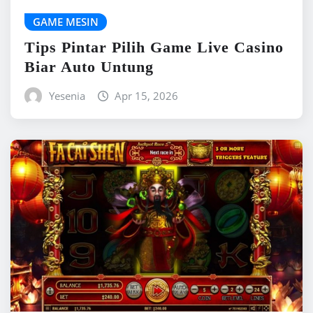
GAME MESIN
Tips Pintar Pilih Game Live Casino
Biar Auto Untung
Yesenia
Apr 15, 2026